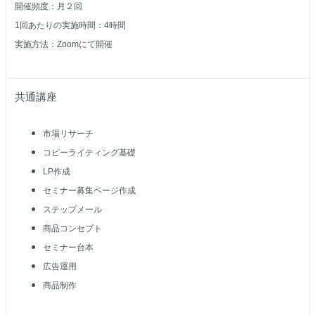
開催頻度：月２回
1
回あたりの実施時間：4時間
実施方法：Zoomにて開催
共通講座
市場リサーチ
コピーライティング基礎
LP作成
セミナー募集ページ作成
ステップメール
商品コンセプト
セミナー台本
広告運用
商品制作