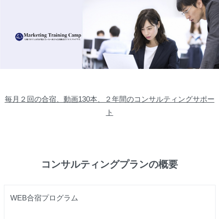
毎月２回の合宿、動画130本、２年間のコンサルティングサポー
ト
コンサルティングプランの概要
WEB合宿プログラム