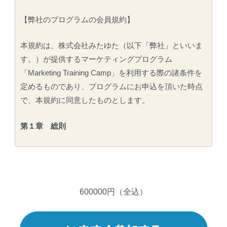
【弊社のプログラムの会員規約】
本規約は、株式会社みたゆた（以下「弊社」といいま
す。）が提供するマーケティングプログラム
「
Marketing Training Camp
」を利用する際の諸条件を
定めるものであり、プログラムにお申込を頂いた時点
で、本規約に同意したものとします。
第１章 総則
第１条（サービス内容）
弊社は本プログラムを通じて、会員が自ら行う事業
において成果を出すためのノウハウ提供を行い、会員
600000円（全込）
は弊社が会員に提供するプログラムの効果を最大限に
発揮するため、ビジネスを実施し、成功させるように