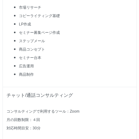
市場リサーチ
コピーライティング基礎
LP作成
セミナー募集ページ作成
ステップメール
商品コンセプト
セミナー台本
広告運用
商品制作
チャット/通話コンサルティング
コンサルティングで利用するツール：Zoom
月の回数制限：４回
対応時間目安：30分