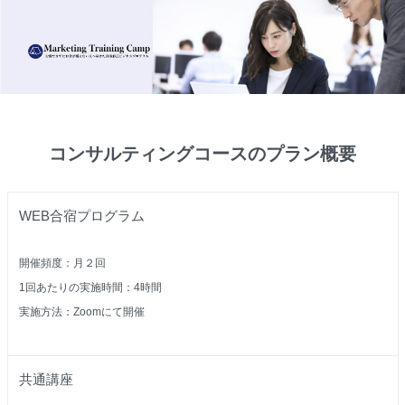
コンサルティングコースのプラン概要
WEB合宿プログラム
開催頻度：月２回
1
回あたりの実施時間：4時間
実施方法：Zoomにて開催
共通講座