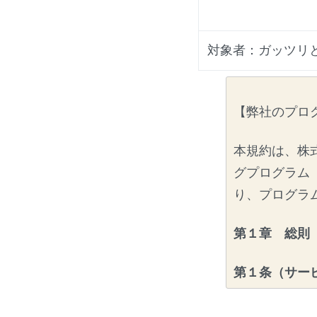
対象者：ガッツリ
【弊社のプロ
本規約は、株
グプログラム
り、プログラ
第１章 総則
第１条（サー
弊社は本プロ