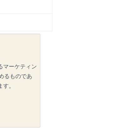
るマーケティン
めるものであ
ます。
出すためのノウ