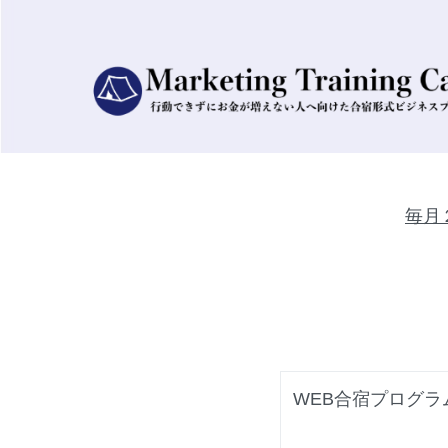
毎月
WEB合宿プログラ