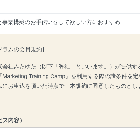
と事業構築のお手伝いをして欲しい方におすすめ
グラムの会員規約】
式会社みたゆた（以下「弊社」といいます。）が提供す
「
Marketing Training Camp
」を利用する際の諸条件を定
ムにお申込を頂いた時点で、本規約に同意したものとし
ビス内容）
グラムを通じて、会員が自ら行う事業において成果を