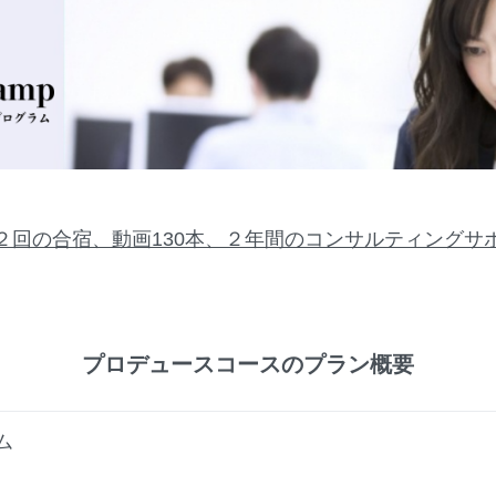
２回の合宿、動画130本、２年間のコンサルティングサ
プロデュースコースのプラン概要
ム