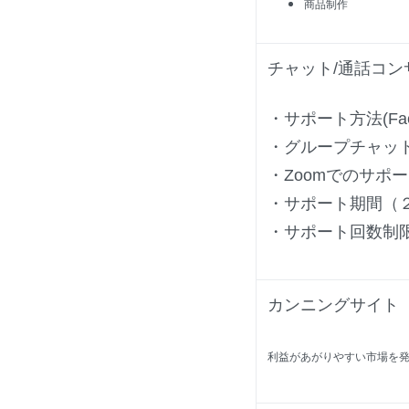
商品制作
チャット/通話コン
・サポート方法
(F
・グループチャッ
・Zoomでのサポ
・サポート期間（
・サポート回数制
カンニングサイト
利益があがりやすい市場を