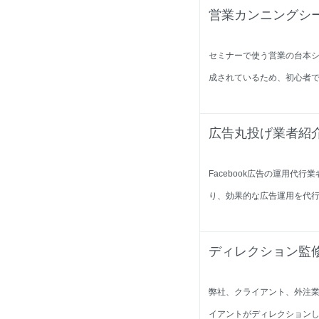
営業カンニングシ
セミナーで使う営業の台本シ
成されているため、初心者
広告丸投げ業者紹
Facebook広告の運用
り、効果的な広告運用を代
ディレクション監
弊社、クライアント、外注業
イアントがディレクション