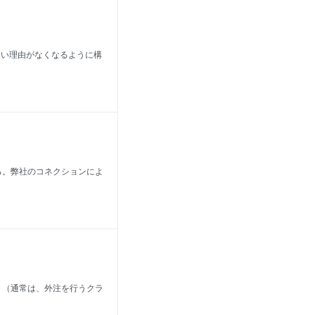
ない理由がなくなるように構
る。弊社のコネクションによ
。（通常は、外注を行うクラ