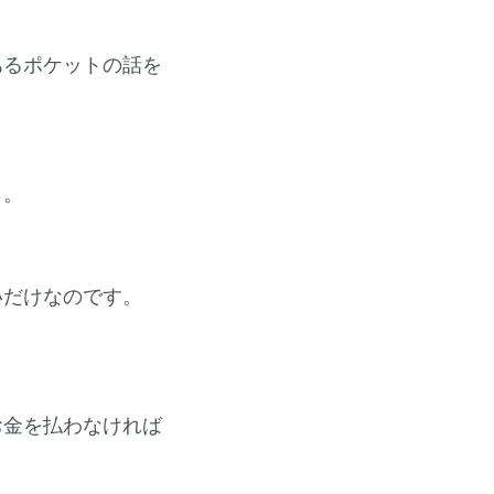
あるポケットの話を
ら。
いだけなのです。
お金を払わなければ