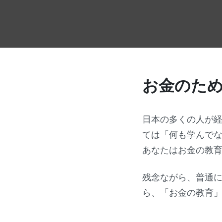
お金のた
日本の多くの人が
ては「何も学んで
あなたはお金の教
残念ながら、普通
ら、「お金の教育