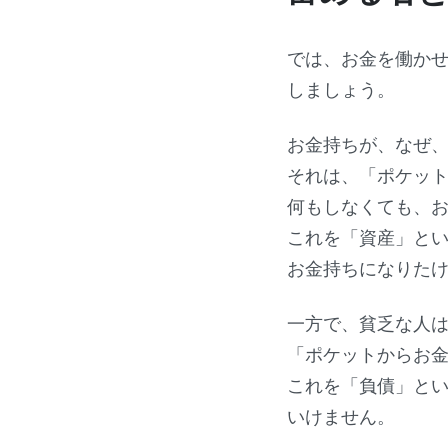
では、お金を働か
しましょう。
お金持ちが、なぜ
それは、
「ポケッ
何もしなくても、
これを
「資産」
と
お金持ちになりた
一方で、貧乏な人
「ポケットからお
これを
「負債」
と
いけません。