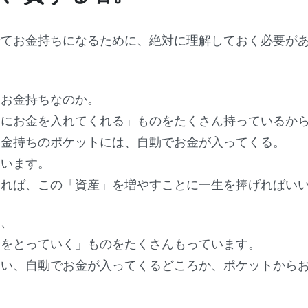
せてお金持ちになるために、絶対に理解しておく必要が
、お金持ちなのか。
トにお金を入れてくれる」もの
をたくさん持っているか
お金持ちのポケットには、自動でお金が入ってくる。
いいます。
ければ、この「資産」を増やすことに一生を捧げればい
は、
金をとっていく」もの
をたくさんもっています。
いい、自動でお金が入ってくるどころか、ポケットから