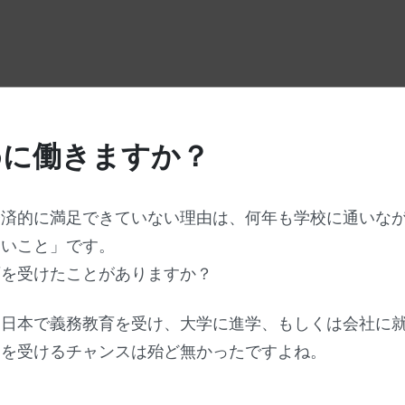
めに働きますか？
経済的に満足できていない理由は、何年も学校に通いな
ないこと」です。
育を受けたことがありますか？
に日本で義務教育を受け、大学に進学、もしくは会社に
」を受けるチャンスは殆ど無かったですよね。