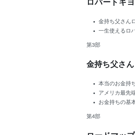
ロバートキヨ
金持ち父さん
一生使えるロ
第3部
金持ち父さん
本当のお金持
アメリカ最先
お金持ちの基
第4部