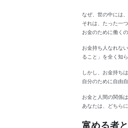
なぜ、世の中には
それは、たった一
お金のために働く
お金持ち人なれな
ること」を全く知
しかし、お金持ち
自分のために自由
お金と人間の関係
あなたは、どちら
富める者