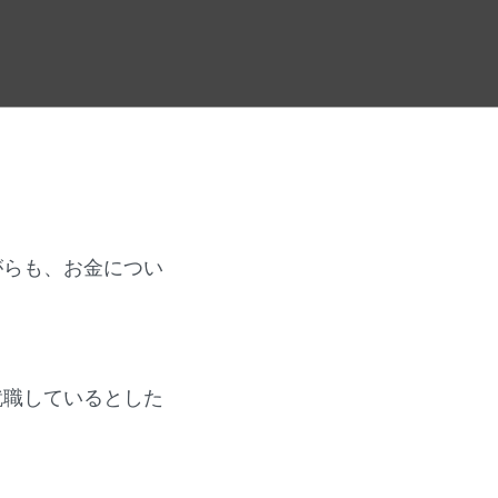
がらも、お金につい
就職しているとした