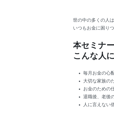
世の中の多くの人
いつもお金に困り
本セミナ
こんな人
毎月お金の心
大切な家族の
お金のための
退職後、老後
人に言えない