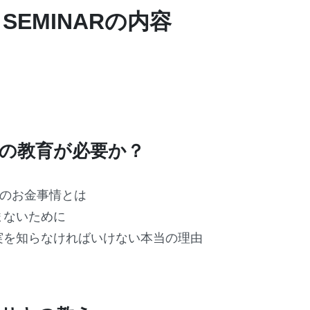
D SEMINARの内容
の教育が必要か？
代のお金事情とは
まないために
実を知らなければいけない本当の理由