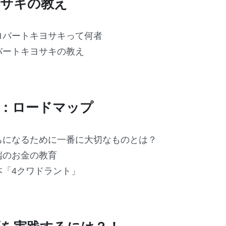
サキの教え
ロバートキヨサキって何者
バートキヨサキの教え
：ロードマップ
ちになるために一番に大切なものとは？
端のお金の教育
本「4クワドラント」