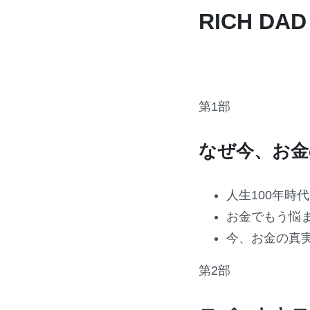
RICH DA
第1部
なぜ今、お金
人生100年時
お金でもう悩
今、お金の真
第2部