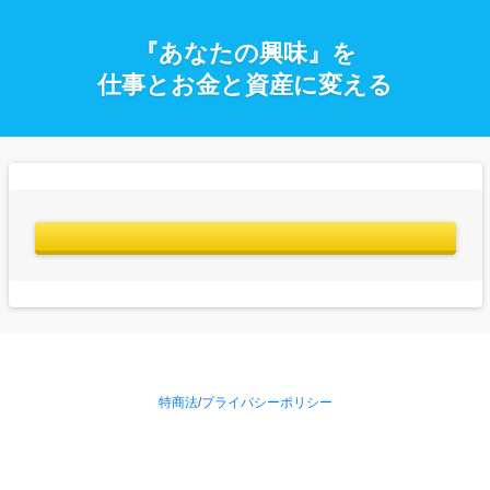
『あなたの興味』を
仕事とお金と資産に変える
特商法
/
プライバシーポリシー