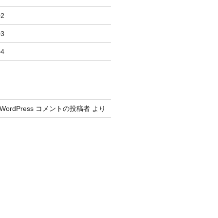
2
3
4
WordPress コメントの投稿者
より