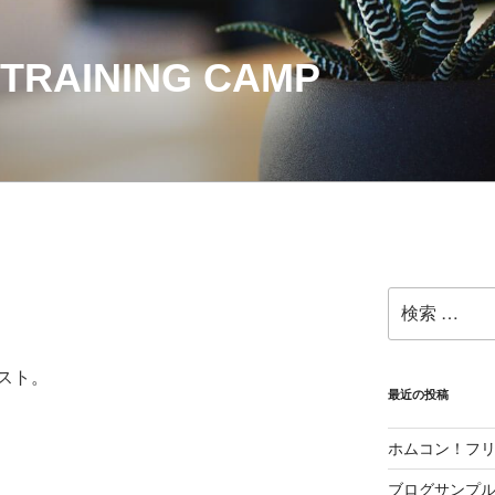
TRAINING CAMP
検
索:
スト。
最近の投稿
ホムコン！フ
ブログサンプル