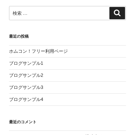
ョ
ン
検
検
索
索:
最近の投稿
ホムコン！フリー利用ページ
ブログサンプル1
ブログサンプル2
ブログサンプル3
ブログサンプル4
最近のコメント